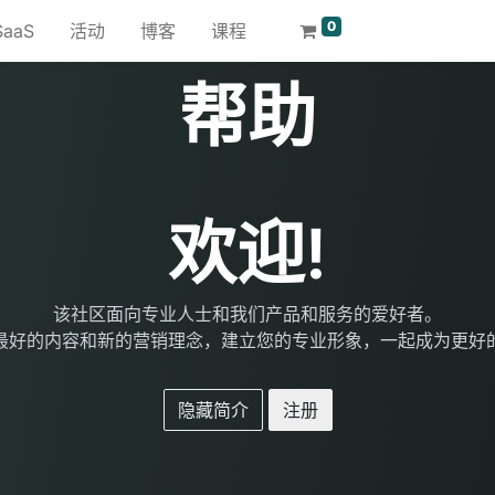
0
SaaS
活动
博客
课程
帮助
欢迎!
该社区面向专业人士和我们产品和服务的爱好者。
最好的内容和新的营销理念，建立您的专业形象，一起成为更好
隐藏简介
注册