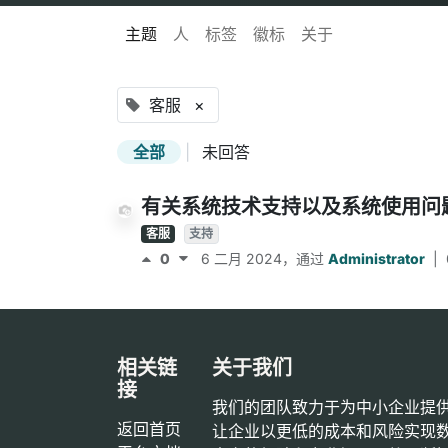
主题
人
标签
徽标
关于
客服
×
全部
|
未回答
有关系统技术支持以及系统使用问
客服
支持
0
6 二月 2024
，通过
Administrator
|
相关链
关于我们
接
我们的团队致力于为中小企业提
返回首页
让企业以更低的成本和风险实现