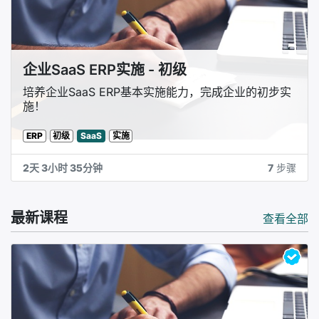
企业SaaS ERP实施 - 初级
培养企业SaaS ERP基本实施能力，完成企业的初步实
施！
ERP
初级
实施
SaaS
2天 3小时 35分钟
7
步骤
最新课程
查看全部