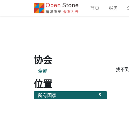
首页
服务
协会
找不
全部
位置
0
所有国家