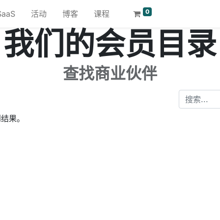
0
SaaS
活动
博客
课程
我们的会员目录
查找商业伙伴
到结果。