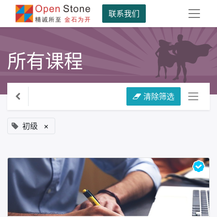
联系我们
所有课程
清除筛选
初级
×