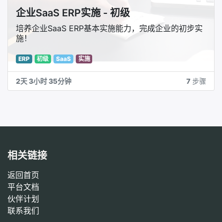
企业SaaS ERP实施 - 初级
培养企业SaaS ERP基本实施能力，完成企业的初步实
施！
ERP
初级
SaaS
实施
2天 3小时 35分钟
7
步骤
相关链接
返回首页
平台文档
‎伙伴计划‎
联系我们